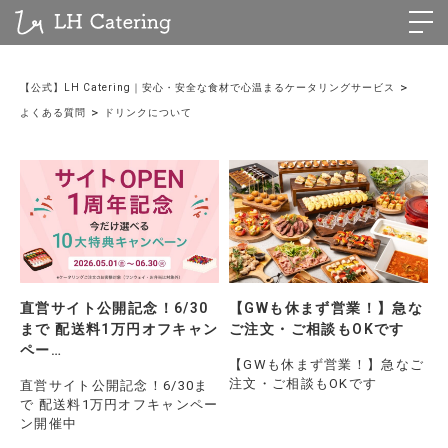
>
【公式】LH Catering｜安心・安全な食材で心温まるケータリングサービス
>
よくある質問
ドリンクについて
直営サイト公開記念！6/30
【GWも休まず営業！】急な
まで 配送料1万円オフキャン
ご注文・ご相談もOKです
ペー…
【GWも休まず営業！】急なご
注文・ご相談もOKです
直営サイト公開記念！6/30ま
で 配送料1万円オフキャンペー
ン開催中