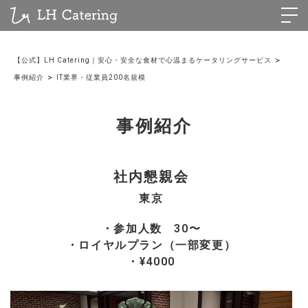
>
【公式】LH Catering｜安心・安全な食材で心温まるケータリングサービス
>
事例紹介
IT業界・従業員200名規模
事例紹介
社内懇親会
東京
・参加人数 30〜
・ロイヤルプラン（一部変更）
・¥4000