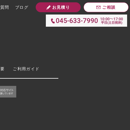
お見積り
ご相談
ご質問
ブログ
概要
ご利用ガイド