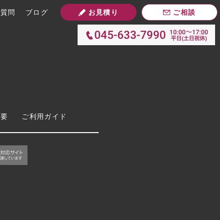
お見積り
ご相談
ご質問
ブログ
概要
ご利用ガイド