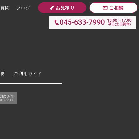
お見積り
ご相談
ご質問
ブログ
概要
ご利用ガイド