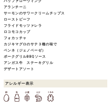
バッファローウィング
アランチーニ
サーモンのサワークリームチップス
ローストビーフ
フライドモッツァレラ
ロコモコカップ
フォカッチャ
カジキマグロのサテ３種の味で
ペンネ（ジェノベーゼ）
ポークグリルBBQソース
アンガス牛 ステーキグリル
デザートアソート
アレルギー表示