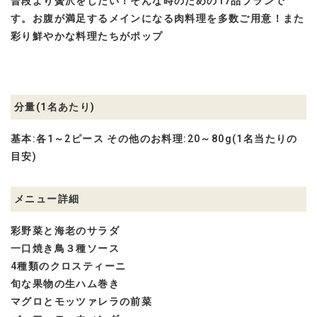
普段より贅沢をしたい！そんな時のための17品プランで
す。お腹が満足するメインになる肉料理を多数ご用意！また
彩り鮮やかな料理たちがポップ
分量(1名あたり)
基本:各1～2ピース その他のお料理:20～80g(1名当たりの
目安)
メニュー詳細
彩野菜と海老のサラダ
一口焼き鳥３種ソース
4種類のクロスティーニ
旬な果物の生ハム巻き
マグロとモッツァレラの前菜