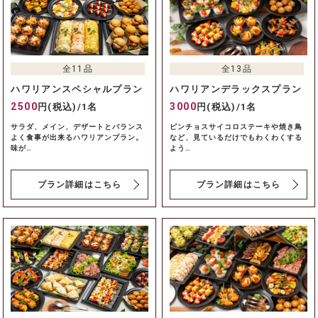
全11品
全13品
ハワリアンスペシャルプラン
ハワリアンデラックスプラン
2500
3000
円(税込)/1名
円(税込)/1名
サラダ、メイン、デザートとバランス
ピンチョスサイコロステーキや焼き鳥
よく食事が出来るハワリアンプラン。
など、見ているだけでもわくわくする
味が…
よう…
プラン詳細はこちら
プラン詳細はこちら