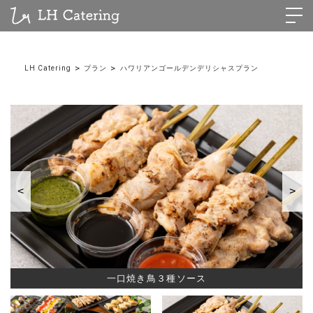
>
>
LH Catering
プラン
ハワリアンゴールデンデリシャスプラン
<
>
一口焼き鳥３種ソース