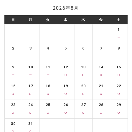
2026年8月
日
月
火
水
木
金
土
1
－
2
3
4
5
6
7
8
－
－
－
－
－
－
－
9
10
11
12
13
14
15
－
－
－
○
○
○
○
16
17
18
19
20
21
22
○
○
○
○
○
○
○
23
24
25
26
27
28
29
○
○
○
○
○
○
○
30
31
○
○