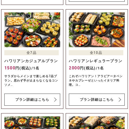
全7品
全10品
ハワリアンカジュアルプラン
ハワリアンレギュラープラン
1500
2000
円(税込)/1名
円(税込)/1名
サラダからメインまで楽しめる7品プ
これぞハワリアン！アラビアータペン
ラン。思わず手が止まらなくなるコン
ネやカプレーゼといったイタリア料
ソメ…
理。コ…
プラン詳細はこちら
プラン詳細はこちら