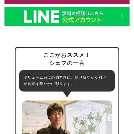
ここがおススメ！
シェフの一言
ボリューム満点の肉料理に、彩り鮮やかな料理
が食卓を華やかに彩ります。