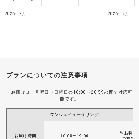
2026年7月
2026年9月
プランについての注意事項
・お届けは、月曜日〜日曜日の10:00〜20:59の間で対応可
能です。
ワンウェイケータリング
※お料理
お届け時間
10:00〜19:00
ご指定