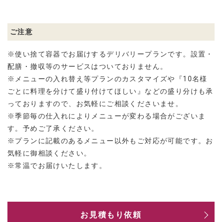
ご注意
※使い捨て容器でお届けするデリバリープランです。設置・
配膳・撤収等のサービスはついておりません。
※メニューの入れ替え等プランのカスタマイズや『10名様
ごとに料理を分けて盛り付けてほしい』などの盛り分けも承
っておりますので、お気軽にご相談くださいませ。
※季節毎の仕入れによりメニューが変わる場合がございま
す。予めご了承ください。
※プランに記載のあるメニュー以外もご対応が可能です。お
気軽に御相談ください。
※常温でお届けいたします。
お見積もり依頼