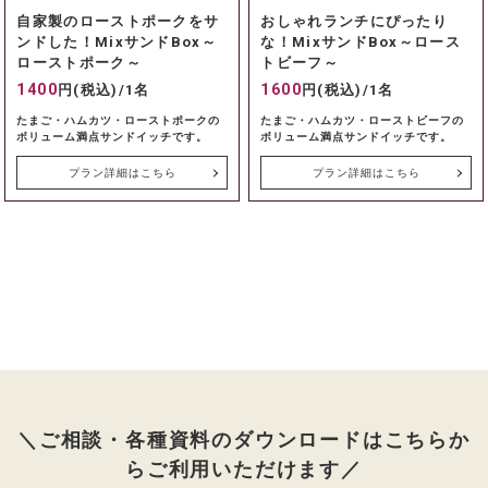
自家製のローストポークをサ
おしゃれランチにぴったり
ンドした！MixサンドBox～
な！MixサンドBox～ロース
ローストポーク～
トビーフ～
1400
1600
円(税込)/1名
円(税込)/1名
たまご・ハムカツ・ローストポークの
たまご・ハムカツ・ローストビーフの
ボリューム満点サンドイッチです。
ボリューム満点サンドイッチです。
プラン詳細はこちら
プラン詳細はこちら
＼ご相談・各種資料のダウンロードはこちらか
らご利用いただけます／