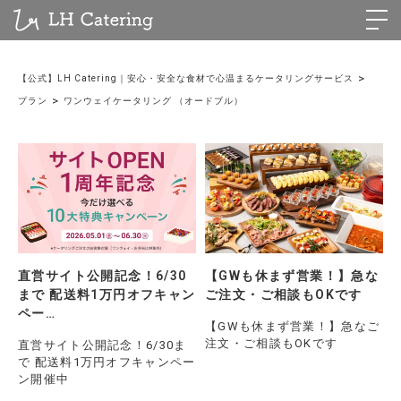
>
【公式】LH Catering｜安心・安全な食材で心温まるケータリングサービス
>
プラン
ワンウェイケータリング （オードブル）
直営サイト公開記念！6/30
【GWも休まず営業！】急な
まで 配送料1万円オフキャン
ご注文・ご相談もOKです
ペー…
【GWも休まず営業！】急なご
注文・ご相談もOKです
直営サイト公開記念！6/30ま
で 配送料1万円オフキャンペー
ン開催中