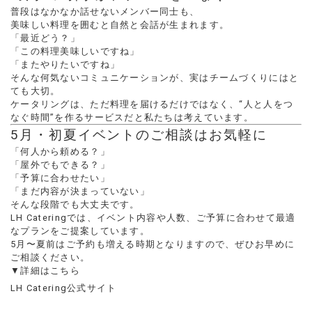
普段はなかなか話せないメンバー同士も、
美味しい料理を囲むと自然と会話が生まれます。
「最近どう？」
「この料理美味しいですね」
「またやりたいですね」
そんな何気ないコミュニケーションが、実はチームづくりにはと
ても大切。
ケータリングは、ただ料理を届けるだけではなく、“人と人をつ
なぐ時間”を作るサービスだと私たちは考えています。
5月・初夏イベントのご相談はお気軽に
「何人から頼める？」
「屋外でもできる？」
「予算に合わせたい」
「まだ内容が決まっていない」
そんな段階でも大丈夫です。
LH Cateringでは、イベント内容や人数、ご予算に合わせて最適
なプランをご提案しています。
5月〜夏前はご予約も増える時期となりますので、ぜひお早めに
ご相談ください。
▼詳細はこちら
LH Catering公式サイト