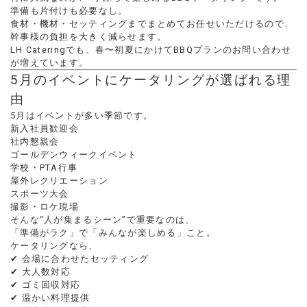
準備も片付けも必要なし。
食材・機材・セッティングまでまとめてお任せいただけるので、
幹事様の負担を大きく減らせます。
LH Cateringでも、春〜初夏にかけてBBQプランのお問い合わせ
が増えています。
5月のイベントにケータリングが選ばれる理
由
5月はイベントが多い季節です。
新入社員歓迎会
社内懇親会
ゴールデンウィークイベント
学校・PTA行事
屋外レクリエーション
スポーツ大会
撮影・ロケ現場
そんな“人が集まるシーン”で重要なのは、
「準備がラク」で「みんなが楽しめる」こと。
ケータリングなら、
✔ 会場に合わせたセッティング
✔ 大人数対応
✔ ゴミ回収対応
✔ 温かい料理提供