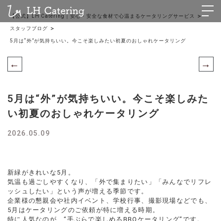
>
【公式】LH Catering｜安心・安全な食材で心温まるケータリングサービス
>
スタッフブログ
5月は“外”が気持ちいい。今こそ楽しみたい初夏のおしゃれケータリング
←
→
5月は“外”が気持ちいい。今こそ楽しみた
い初夏のおしゃれケータリング
2026.05.09
新緑がきれいな5月。
気温も過ごしやすくなり、「外で集まりたい」「みんなでリフレ
ッシュしたい」という声が増える季節です。
企業様の懇親会や社内イベント、学校行事、撮影現場などでも、
5月はケータリングのご依頼が特に増える時期。
特に人気なのが、“手ぶらで楽しめるBBQケータリング”です。